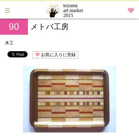
toyama
art market
2015
90
メトバ工房
木工
お気に入りに登録