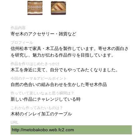
作品内容
寄せ木のアクセサリー・雑貨など
プロフィール
信州松本で家具・木工品を製作しています。寄せ木の面白さ
を研究し、魅力が伝わる作品作りを目指しています。
作品を作りはじめたきっかけ
木工を身近に見て、自分でもやってみたくなりました。
今回のテーマ＆アピールポイント
自然の色合いの組み合わせを生かした寄せ木作品
作っていて楽しいなぁと思う瞬間は？
新しい作品にチャレンジしている時
これから作ってみたいものは？
木材のインレイ加工のテーブル
URL
http://metobakobo.web.fc2.com