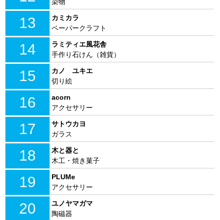
染物
カミカラ
13
ペーパークラフト
ラミティエ風花舎
14
手作り石けん（雑貨）
カノ ユキエ
15
切り絵
acorn
16
アクセサリー
サトウカヨ
17
ガラス
木と器と
18
木工・焼き菓子
PLUMe
19
アクセサリー
ユノヤマガマ
20
陶磁器