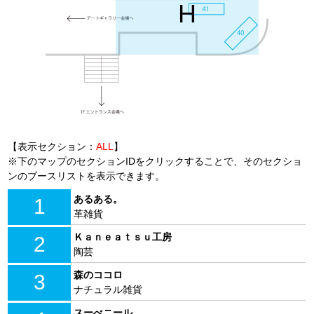
H
【表示セクション：
ALL
】
※下のマップのセクションIDをクリックすることで、そのセクショ
ンのブースリストを表示できます。
あるある。
1
革雑貨
Ｋａｎｅａｔｓｕ工房
2
陶芸
森のココロ
3
ナチュラル雑貨
スーべニール