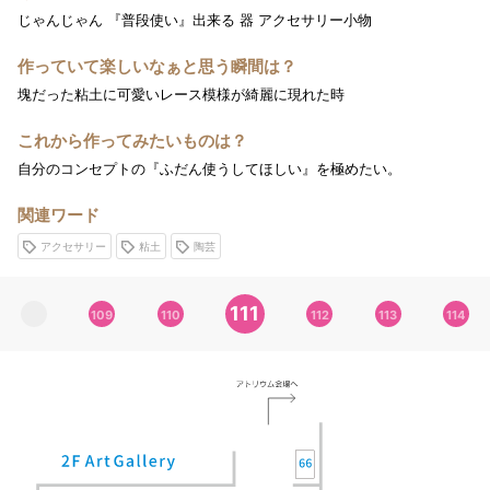
じゃんじゃん 『普段使い』出来る 器 アクセサリー小物
作っていて楽しいなぁと思う瞬間は？
塊だった粘土に可愛いレース模様が綺麗に現れた時
これから作ってみたいものは？
自分のコンセプトの『ふだん使うしてほしい』を極めたい。
関連ワード
アクセサリー
粘土
陶芸
111
109
110
112
113
114