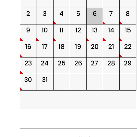
2
3
4
5
6
7
8
9
10
11
12
13
14
15
16
17
18
19
20
21
22
23
24
25
26
27
28
29
30
31