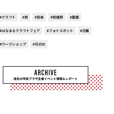
#クラフト
#旅
#音楽
#柑橘祭
#農園
#はなまるクラフトフェア
#フォトスポット
#日展
#ワークショップ
#花のの
過去の市民プラザ主催イベント情報＆レポート