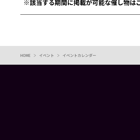
※該当する期間に掲載が可能な催し物は
HOME
イベント
イベントカレンダー