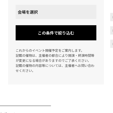
この条件で絞り込む
これからのイベント開催予定をご案内します。
記載の催物は、主催者の都合により開演・終演時間等
が変更になる場合がありますのでご了承ください。
記載の催物の内容等については、主催者へお問い合わ
せください。