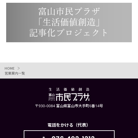
HOME
営業案内一覧
〒930-0084 富山県富山市大手町6番14号
電話をかける（代表）