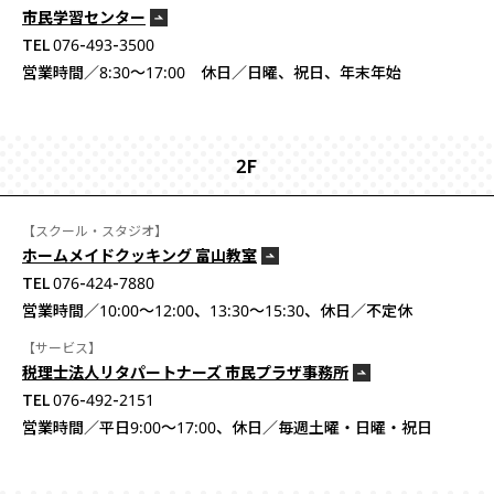
市民学習センター
TEL 076-493-3500
営業時間／8:30〜17:00 休日／日曜、祝日、年末年始
2F
【スクール・スタジオ】
ホームメイドクッキング 富山教室
TEL 076-424-7880
営業時間／10:00～12:00、13:30～15:30、休日／不定休
【サービス】
税理士法人リタパートナーズ 市民プラザ事務所
TEL 076-492-2151
営業時間／平日9:00〜17:00、休日／毎週土曜・日曜・祝日