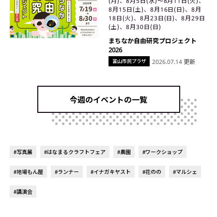
(月)、8月5日(水)〜8月11日(火)、
8月15日(土)、8月16日(日)、8月
18日(火)、8月23日(日)、8月29日
(土)、8月30日(日)
まちなか自由研究プロジェクト
2026
富山市民プラザ
2026.07.14 更新
今週のイベントの一覧
#写真展
#はなまるクラフトフェア
#農園
#ワークショップ
#地場もん屋
#ランナー
#イナガキヤスト
#花のの
#マルシェ
#講演会