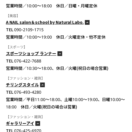
営業時間／10:00～18:00 休日／日曜・月曜定休
【美容】
A NAIL salon＆school by Natural Labo.
TEL 090-2109-1715
営業時間／10:00～19:00 休日／火曜定休・他不定休
【スポーツ】
スポーツショップ ランナー
TEL 076-422-7688
営業時間／10:30〜18:00、休日／火曜(祝日の場合営業)
【ファッション・雑貨】
チリングスタイル
TEL 076-493-4280
営業時間／平日11:00〜18:00、土曜10:00〜19:00、日曜10:00〜
18:00 休日／火曜(祝日の場合は営業)
【ファッション・雑貨】
ギャラリーアイ
TEL 076-425-6970