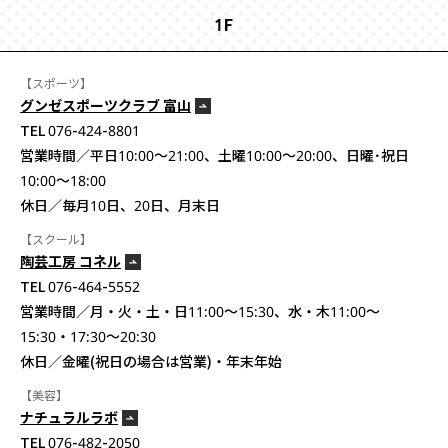
1F
【スポーツ】
グンゼスポーツクラブ 富山
TEL 076-424-8801
営業時間／平日10:00〜21:00、土曜10:00〜20:00、日曜･祝日
10:00〜18:00
休日／毎月10日、20日、月末日
【スクール】
陶芸工房 コネル
TEL 076-464-5552
営業時間／月・火・土・日11:00～15:30、水・木11:00～
15:30・17:30～20:30
休日／金曜(祝日の場合は営業)・年末年始
【美容】
ナチュラルラボ
TEL 076-482-2050