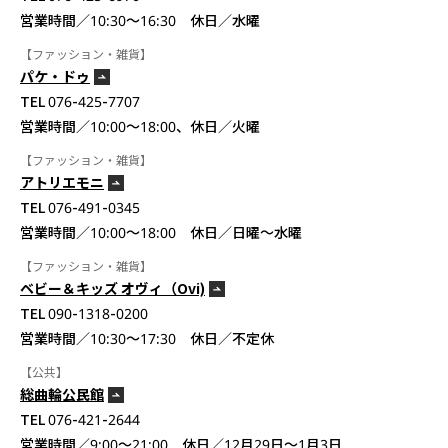
営業時間／10:30〜16:30 休日／水曜
【ファッション・雑貨】
パケ・ドゥ
TEL 076-425-7707
営業時間／10:00〜18:00、休日／火曜
【ファッション・雑貨】
アトリエモニ
TEL 076-491-0345
営業時間／10:00〜18:00 休日／日曜～水曜
【ファッション・雑貨】
ベビー＆キッズ オヴィ（Ovi)
TEL 090-1318-0200
営業時間／10:30～17:30 休日／不定休
【公共】
総曲輪公民館
TEL 076-421-2644
営業時間／9:00〜21:00 休日／12月29日〜1月3日