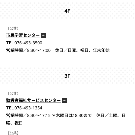
4F
【公共】
市民学習センター
TEL 076-493-3500
営業時間／8:30〜17:00 休日／日曜、祝日、年末年始
3F
【公共】
勤労者福祉サービスセンター
TEL 076-493-1354
営業時間／8:30〜17:15 ＊木曜日は18:30まで 休日／土曜、日
曜、祝日
【公共】