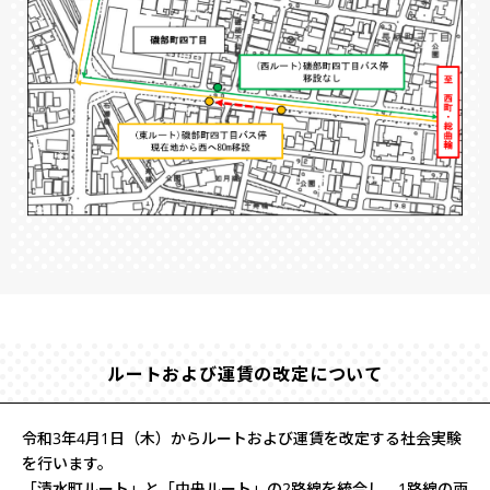
ルートおよび運賃の改定について
令和3年4月1日（木）からルートおよび運賃を改定する社会実験
を行います。
「清水町ルート」と「中央ルート」の2路線を統合し、1路線の両