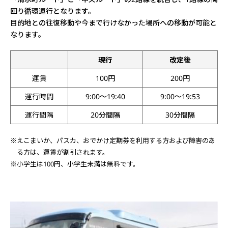
回り循環運行となります。
目的地との往復移動や今まで行けなかった場所への移動が可能と
なります。
現行
改定後
運賃
100円
200円
運行時間
9:00～19:40
9:00～19:53
運行間隔
20分間隔
30分間隔
※えこまいか、パスカ、おでかけ定期券を利用する方および障害のあ
る方は、運賃が割引されます。
※小学生は100円、小学生未満は無料です。