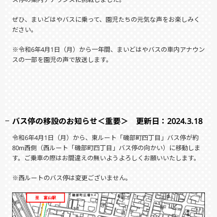
ぜひ、まいどはやバスに乗って、園児たちの元気な声をお楽しみく
ださい。
※令和6年4月1日（月）から一年間、まいどはやバスの車内アナウン
スの一部を園児の声で放送します。
バス停の移設のお知らせ＜重要＞ 更新日：2024.3.18
令和6年4月1日（月）から、東ルート「磯部町四丁目」バス停が約
80m西側（西ルート「磯部町四丁目」バス停の向かい）に移動しま
す。ご乗車の際はお間違えの無いようよろしくお願いいたします。
※西ルートのバス停は変更ございません。