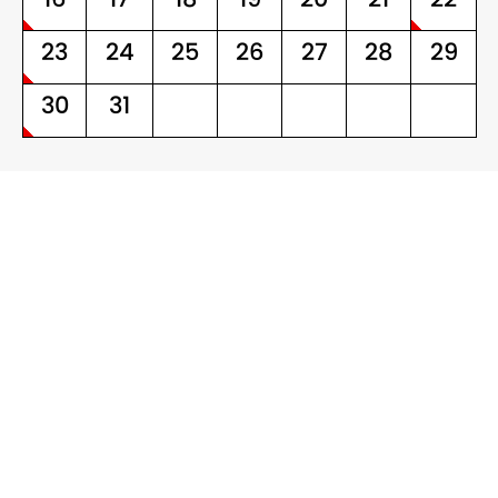
23
24
25
26
27
28
29
30
31