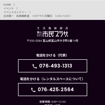
HOME
イベント
イベントエントリー
古谷振一 鉛筆画教室 ＜Dクラス 日曜日 13:00-15:30＞
〒930-0084 富山県富山市大手町6番14号
電話をかける（代表）
076-493-1313
電話をかける（レンタルスペースについて）
076-425-2564
営業時間: 9:00〜21:00