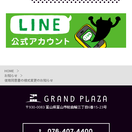
HOME
お知らせ
使用同意書の様式変更のお知らせ
〒930-0083 富山県富山市総曲輪三丁目6番15-23号
076-407-4400