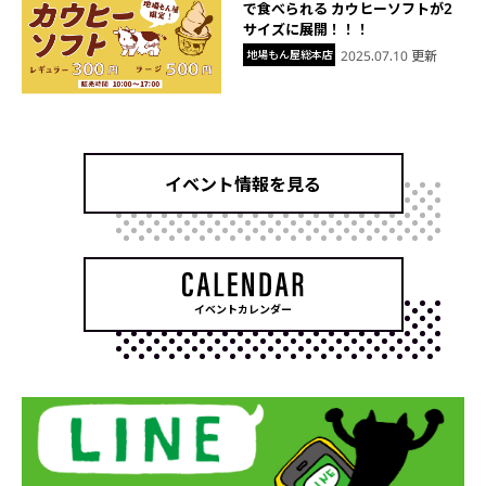
で食べられる カウヒーソフトが2
サイズに展開！！！
地場もん屋総本店
2025.07.10 更新
イベント情報を見る
イベントカレンダー