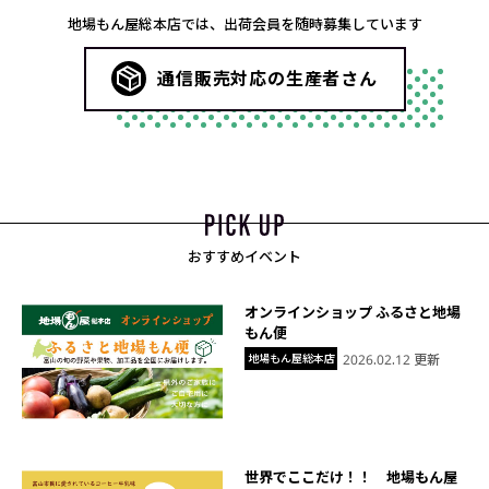
地場もん屋総本店では、出荷会員を随時募集しています
通信販売対応の生産者さん
おすすめイベント
オンラインショップ ふるさと地場
もん便
地場もん屋総本店
2026.02.12 更新
世界でここだけ！！ 地場もん屋