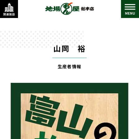
山岡 裕
生産者情報