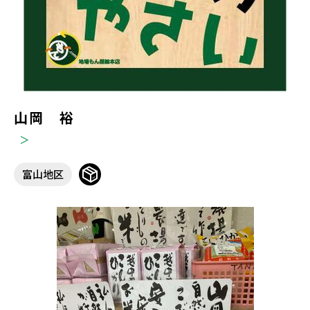
山岡 裕
富山地区