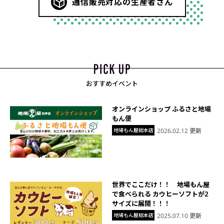
通信販売対応の生産者さん
おすすめイベント
オンラインショップ ふるさと地場
もん便
地場もん屋総本店
2026.02.12 更新
世界でここだけ！！ 地場もん屋
で食べられる カウヒーソフトが2
サイズに展開！！！
地場もん屋総本店
2025.07.10 更新