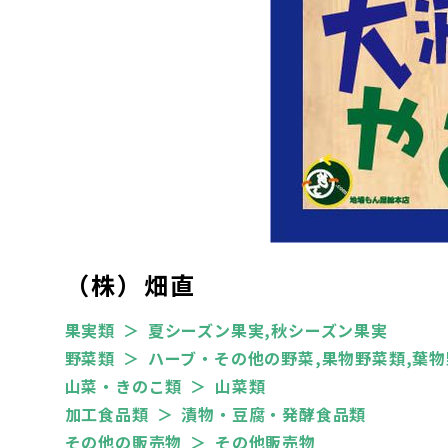
（株）畑直
果実類
夏シーズン果実,秋シーズン果実
野菜類
ハーブ・その他の野菜,果物野菜類,葉物
山菜・きのこ類
山菜類
加工食品類
漬物・豆腐・発酵食品類
その他の販売物
その他販売物