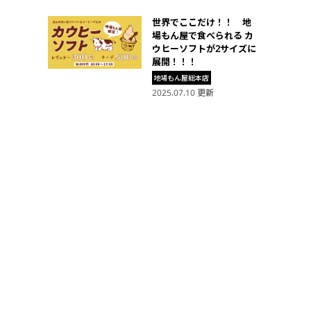
世界でここだけ！！ 地
場もん屋で食べられる カ
ウヒーソフトが2サイズに
展開！！！
地場もん屋総本店
2025.07.10 更新