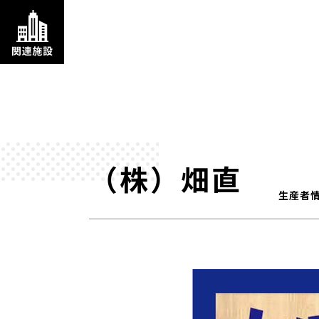
（株）畑直
生産者