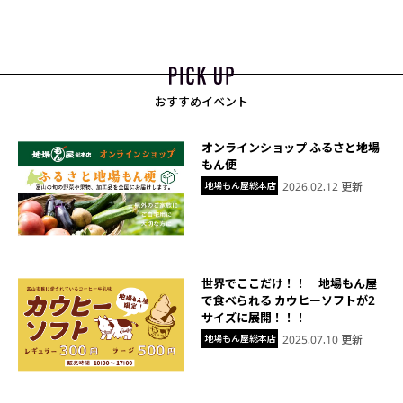
おすすめイベント
オンラインショップ ふるさと地場
もん便
地場もん屋総本店
2026.02.12 更新
世界でここだけ！！ 地場もん屋
で食べられる カウヒーソフトが2
サイズに展開！！！
地場もん屋総本店
2025.07.10 更新