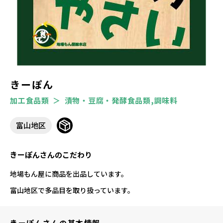
きーぽん
加工食品類
漬物・豆腐・発酵食品類,調味料
富山地区
きーぽんさんのこだわり
地場もん屋に商品を出品しています。
富山地区で多品目を取り扱っています。
きーぽんさんの基本情報