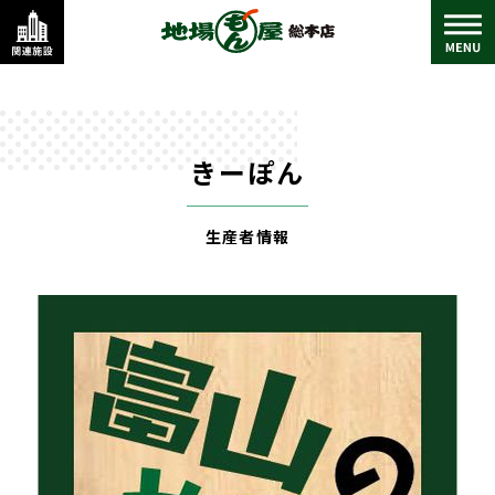
きーぽん
生産者情報