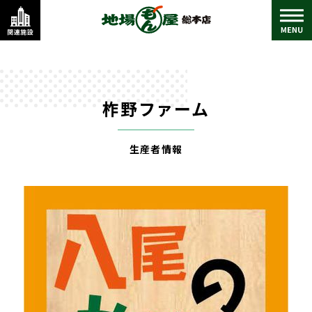
柞野ファーム
生産者情報