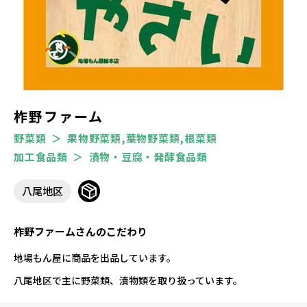
柞野ファーム
野菜類
果物野菜類,葉物野菜類,根菜類
加工食品類
漬物・豆腐・発酵食品類
八尾地区
柞野ファームさんのこだわり
地場もん屋に商品を出品しています。
八尾地区で主に野菜類、漬物類を取り扱っています。