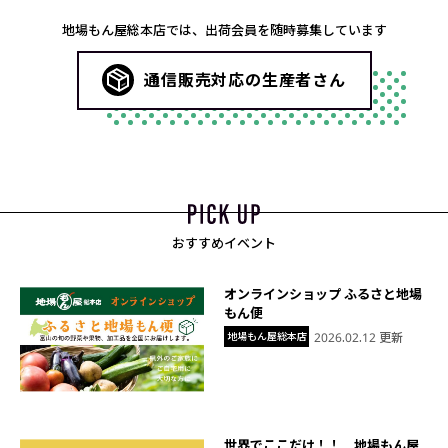
地場もん屋総本店では、出荷会員を随時募集しています
通信販売対応の生産者さん
おすすめイベント
オンラインショップ ふるさと地場
もん便
地場もん屋総本店
2026.02.12 更新
世界でここだけ！！ 地場もん屋