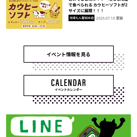
で食べられる カウヒーソフトが2
サイズに展開！！！
地場もん屋総本店
2025.07.10 更新
イベント情報を見る
イベントカレンダー