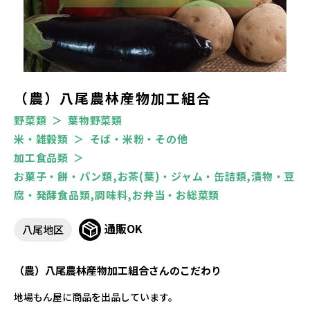
（農）八尾農林産物加工組合
野菜類
葉物野菜類
米・雑穀類
そば・米粉・その他
加工食品類
お菓子・餅・パン類,お茶(葉)・ジャム・缶詰類,漬物・豆
腐・発酵食品類,調味料,お弁当・お総菜類
通販OK
八尾地区
（農）八尾農林産物加工組合さんのこだわり
地場もん屋に商品を出品しています。