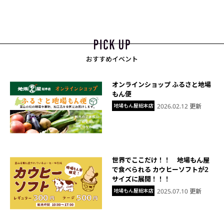
おすすめイベント
オンラインショップ ふるさと地場
もん便
地場もん屋総本店
2026.02.12 更新
世界でここだけ！！ 地場もん屋
で食べられる カウヒーソフトが2
サイズに展開！！！
地場もん屋総本店
2025.07.10 更新