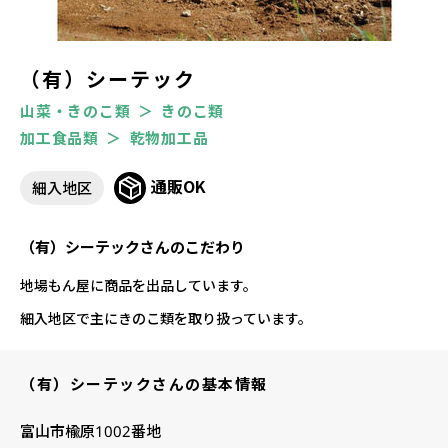
（有）シーテック
山菜・きのこ類
きのこ類
加工食品類
乾物加工品
通販OK
細入地区
（有）シーテックさんのこだわり
地場もん屋に商品を出品しています。
細入地区で主にきのこ類を取り扱っています。
（有）シーテックさんの基本情報
富山市楡原1002番地