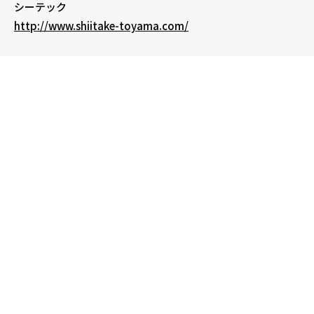
シーテック
http://www.shiitake-toyama.com/