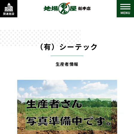
（有）シーテック
生産者情報