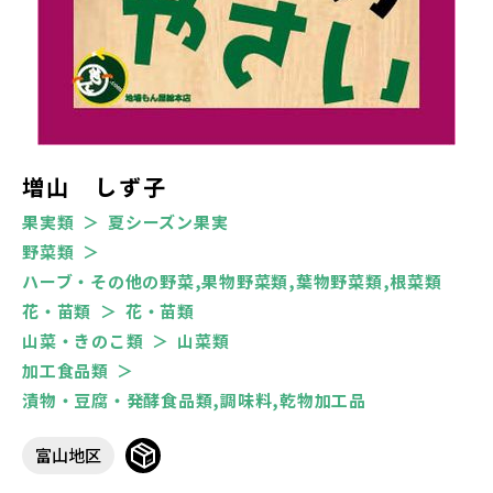
増山 しず子
果実類
夏シーズン果実
野菜類
ハーブ・その他の野菜,果物野菜類,葉物野菜類,根菜類
花・苗類
花・苗類
山菜・きのこ類
山菜類
加工食品類
漬物・豆腐・発酵食品類,調味料,乾物加工品
富山地区