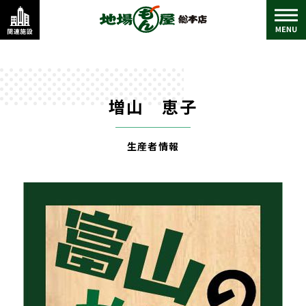
増山 恵子
生産者情報