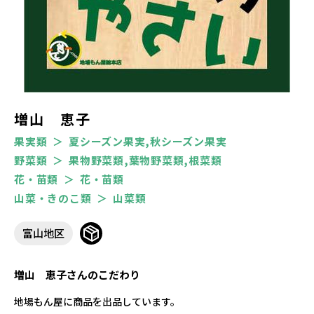
増山 恵子
果実類
夏シーズン果実,秋シーズン果実
野菜類
果物野菜類,葉物野菜類,根菜類
花・苗類
花・苗類
山菜・きのこ類
山菜類
富山地区
増山 恵子さんのこだわり
地場もん屋に商品を出品しています。