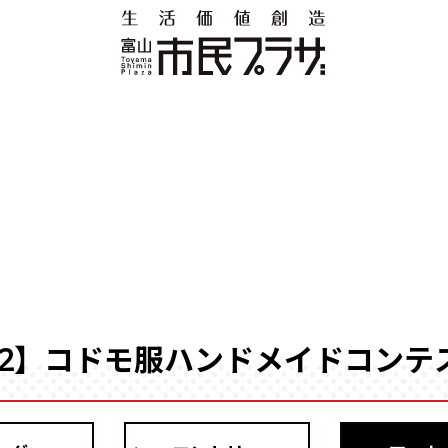
.12】コドモ服ハンドメイドコンテス