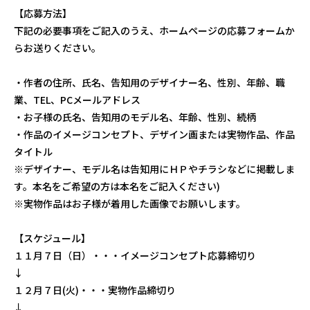
【応募方法】
下記の必要事項をご記入のうえ、ホームページの応募フォームか
らお送りください。
・作者の住所、氏名、告知用のデザイナー名、性別、年齢、職
業、TEL、PCメールアドレス
・お子様の氏名、告知用のモデル名、年齢、性別、続柄
・作品のイメージコンセプト、デザイン画または実物作品、作品
タイトル
※デザイナー、モデル名は告知用にＨＰやチラシなどに掲載しま
す。本名をご希望の方は本名をご記入ください)
※実物作品はお子様が着用した画像でお願いします。
【スケジュール】
１１月７日（日）・・・イメージコンセプト応募締切り
↓
１２月７日(火)・・・実物作品締切り
↓