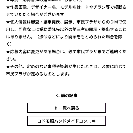
★作品画像、デザイナー名、モデル名はＨＰやチラシ等で掲載さ
せていただく場合がございます。
★個人情報は審査・結果発表、展示、市民プラザからのＤＭで使
用し、同意なしに業務委託先以外の第三者の開示・提出すること
はありません。（法令などにより開示をもとめられた場合を除
く）
★応募内容に変更がある場合は、必ず市民プラザまでご連絡くだ
さい。
★その他、定めのない事項や疑義が生じたときは、必要に応じて
市民プラザが定めるものとします。
⇐ 前の記事
⇑ 一覧へ戻る
コドモ服ハンドメイドコン... ⇒