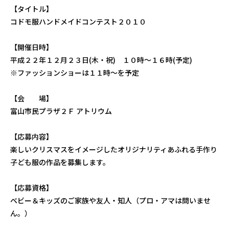
【タイトル】
コドモ服ハンドメイドコンテスト２０１０
【開催日時】
平成２２年１２月２３日(木・祝) １０時～１６時(予定)
※ファッションショーは１１時～を予定
【会 場】
富山市民プラザ２Ｆ アトリウム
【応募内容】
楽しいクリスマスをイメージしたオリジナリティあふれる手作り
子ども服の作品を募集します。
【応募資格】
ベビー＆キッズのご家族や友人・知人（プロ・アマは問いませ
ん。）