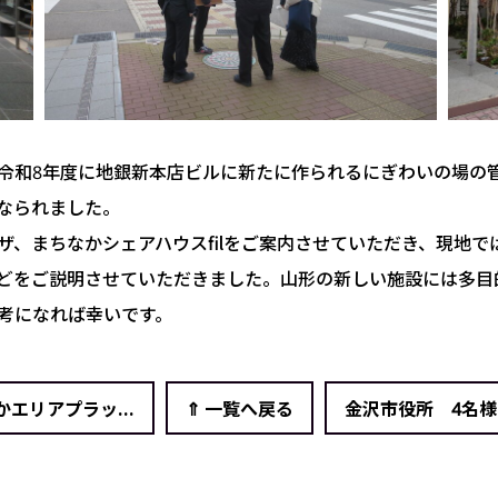
令和8年度に地銀新本店ビルに新たに作られるにぎわいの場の
なられました。
ザ、まちなかシェアハウスfilをご案内させていただき、現地
どをご説明させていただきました。山形の新しい施設には多目
考になれば幸いです。
かエリアプラッ...
⇑ 一覧へ戻る
金沢市役所 4名様【