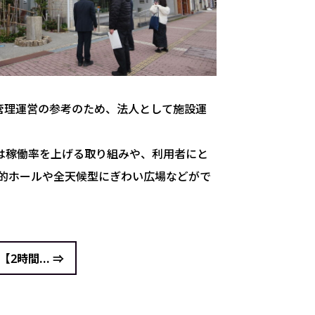
管理運営の参考のため、法人として施設運
では稼働率を上げる取り組みや、利用者にと
的ホールや全天候型にぎわい広場などがで
2時間... ⇒