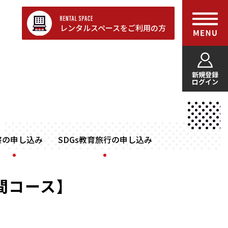
レンタルスペースをご利用の方
新規登録
ログイン
察の申し込み
SDGs教育旅行の申し込み
間コース】