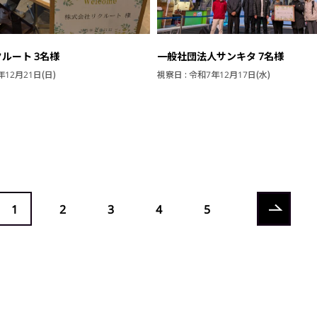
ルート 3名様
一般社団法人サンキタ 7名様
年12月21日(日)
視察日 : 令和7年12月17日(水)
1
2
3
4
5