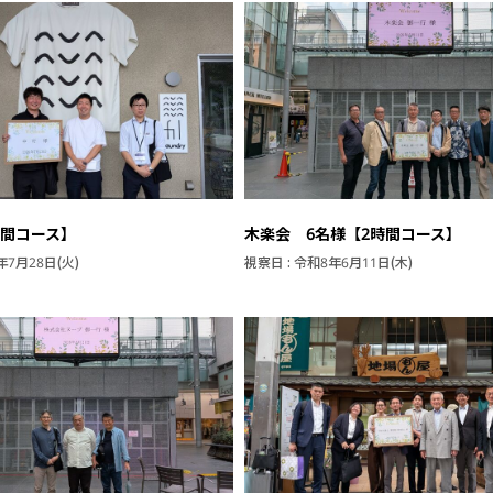
時間コース】
木楽会 6名様【2時間コース】
年7月28日(火)
視察日 : 令和8年6月11日(木)