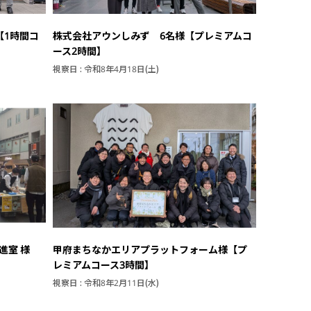
【1時間コ
株式会社アウンしみず 6名様【プレミアムコ
ース2時間】
視察日 : 令和8年4月18日(土)
進室 様
甲府まちなかエリアプラットフォーム様【プ
レミアムコース3時間】
視察日 : 令和8年2月11日(水)