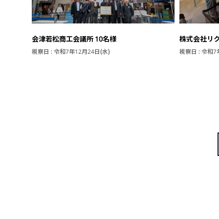
会津若松商工会議所 10名様
株式会社リク
視察日 : 令和7年12月24日(水)
視察日 : 令和7