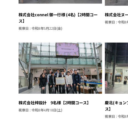
株式会社connel 御一行様 (4名)【2時間コー
株式会社ヌー
ス】
視察日 : 令和8
視察日 : 令和8年5月22日(金)
株式会社梓設計 9名様【2時間コース】
慶北(キョン
ス】
視察日 : 令和8年4月18日(土)
視察日 : 令和8