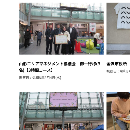
山形エリアマネジメント協議会 御一行様(3
金沢市役所 
名)【3時間コース】
視察日 : 令和8
視察日 : 令和8年2月4日(水)