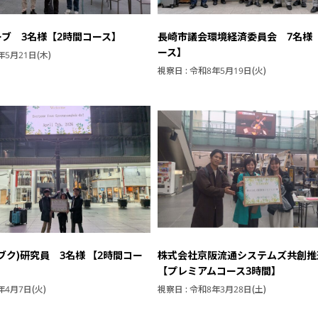
ブ 3名様【2時間コース】
長崎市議会環境経済委員会 7名様
ース】
年5月21日(木)
視察日 : 令和8年5月19日(火)
ブク)研究員 3名様 【2時間コー
株式会社京阪流通システムズ共創推
【プレミアムコース3時間】
年4月7日(火)
視察日 : 令和8年3月28日(土)