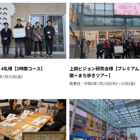
4名様【2時間コース】
上田ビジョン研究会様【プレミアム
間＋まち歩きツアー】
年1月30日(金)
視察日 : 令和8年1月29日(木)～30日(金)