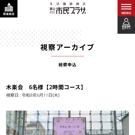
新規登録
ログイン
視察アーカイブ
視察申込
木楽会 6名様【2時間コース】
視察日 : 令和8年6月11日(木)