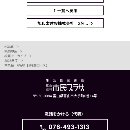
⇑ 一覧へ戻る
加和太建設株式会社 2名... ⇒
HOME
視察申込
視察アーカイブ
2026年度
木楽会 6名様【2時間コース】
〒930-0084 富山県富山市大手町6番14号
電話をかける（代表）
076-493-1313