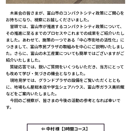
木楽会の皆さまが、富山市のコンパクトシティ政策にご関心を
お持ちになり、視察にお越しくださいました。
冒頭では、富山市が推進するコンパクトシティ政策について、
その推進に至るまでのプロセスやこれまでの成果をご紹介いたし
ました。あわせて、施策の一つである「中心市街地の活性化」に
つきまして、富山市民プラザの取組みを中心にご説明いたしまし
た。さらに、富山の木工産業についても簡単ではございますがご
紹介いたしました。
質疑応答では、鋭いご質問をいくつもいただき、当方にとって
も改めて学び・気づきの機会となりました。
現地見学では、グランドプラザの設備をご覧いただくととも
に、地場もん屋総本店や学生シェアハウス、富山市ガラス美術館
などをご案内いたしました。
今回のご視察が、皆さまの今後の活動の参考となれば幸いで
す。
⇐ 中村 様【3時間コース】