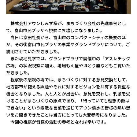
株式会社アウンしみず様が、まちづくり会社の先進事例とし
て、富山市民プラザへ視察にお越しになりました。
当日は京田社長から、富山市のコンパクトシティの概要のほ
か、その後富山市民プラザの事業やグランドプラザについて、ご
説明させていただきました。
また現地見学では、グランドプラザで開催中の「アスレチック
広場」の状況視察に加え、地場もん屋やほとり座などもご覧いた
だきました。
視察後の懇親の場では、まちづくりに対する意見交換として、
地方都市が抱える課題やそれに対するビジョンを共有する貴重な
機会となりました。人と人とが出会い、意見を交わし、刺激を受
けることがまちづくりの原点であり、「待っていても理想の街は
できない」という素敵な言葉を通じてアウン清水の皆様の熱い想
いをお聞きできたことは当方にとっても大変参考になりました。
今回の視察が皆様の活動の参考となれば幸いです。