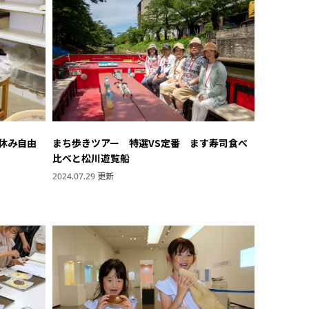
休み自由
まち歩きツアー 特選VS定番 ます寿司食べ
比べと松川遊覧船
2024.07.29 更新