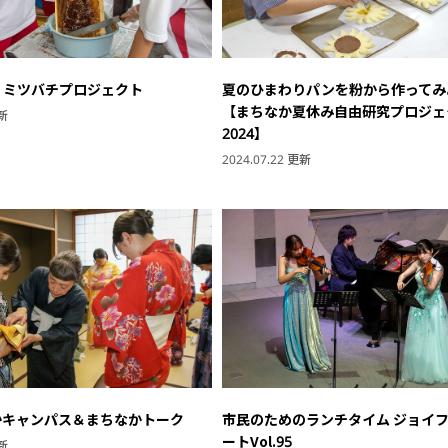
 ミツバチプロジェクト
夏のひまわりパンを粉から作ってみ
【まちなか夏休み自由研究プロジェ
更新
2024】
2024.07.22 更新
なかキャンパス＆まちなかトーク
市民のためのランチタイム ジョイフ
ートVol.95
更新