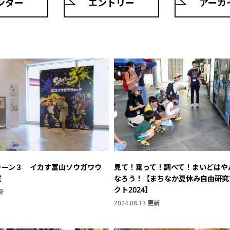
ンダー
エントリー
アーカ
ゥーン３ イカす富山ソウガワウ
見て！乗って！調べて！まいどはや
催
なろう！【まちなか夏休み自由研究
クト2024】
更新
2024.08.13 更新