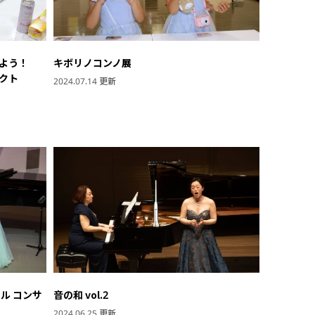
よう！
キボリノコンノ展
クト
2024.07.14 更新
ル コンサ
音の和 vol.2
2024.06.25 更新