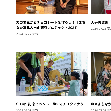
カカオ豆からチョコレートを作ろう！【まち
大手町農園
なか夏休み自由研究プロジェクト2024】
2024.07.25 
2024.07.27 更新
fil1周年記念イベント fil×マチユクアナタ
fil×まち
2024.07.08 更新
2024.07.01 