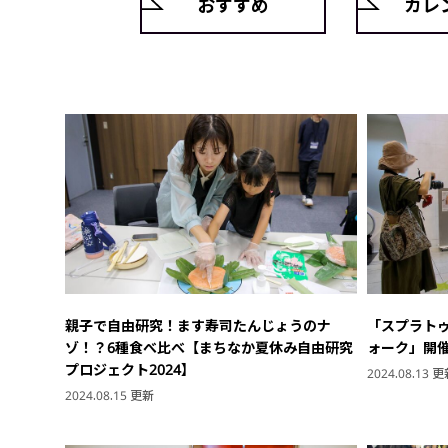
おすすめ
カレ
親子で自由研究！ます寿司たんじょうのナ
「スプラト
ゾ！？6種食べ比べ【まちなか夏休み自由研究
ォーク」開
プロジェクト2024】
2024.08.13 
2024.08.15 更新