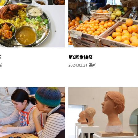
壺
第6回柑橘祭
更新
2024.03.21 更新