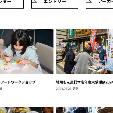
ンダー
エントリー
アーカ
ーアートワークショップ
地場もん屋総本店年度末感謝祭202
更新
2024.03.25 更新