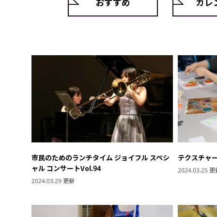
おすすめ
カレ
市民のためのランチタイム ジョイフル スペシ
テクスチャ
ャル コンサートVol.94
2024.03.25 
2024.03.29 更新