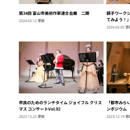
第34回 富山市美術作家連合会展 二期
親子ワーク
てみよう！
2024.02.12 更新
2024.02.05 
市民のためのランチタイム ジョイフル クリス
「都市みら
マス コンサートVol.92
ンポジウム
2023.12.22 更新
2023.12.19 