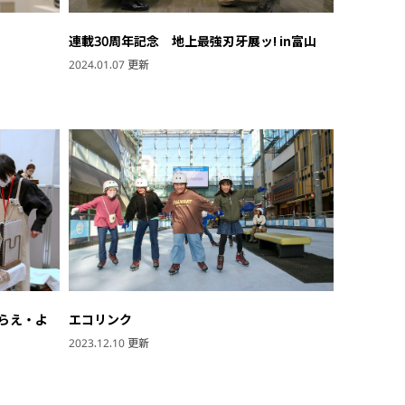
連載30周年記念 地上最強刃牙展ッ! in富山
2024.01.07 更新
らえ・よ
エコリンク
2023.12.10 更新