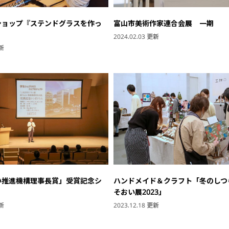
ショップ『ステンドグラスを作っ
富山市美術作家連合会展 一期
』
2024.02.03 更新
更新
い推進機構理事長賞」受賞記念シ
ハンドメイド＆クラフト「冬のしつ
そおい展2023」
更新
2023.12.18 更新