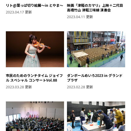
リト@葉っぱ切り絵展～in とやま～
映画「津軽のカマリ」上映＋二代目
高橋竹山 津軽三味線 演奏会
2023.04.17 更新
2023.04.11 更新
市民のためのランチタイム ジョイフ
ダンボールめいろ2023 in グランド
ル スぺシャル コンサートVol.88
プラザ
2023.03.28 更新
2023.02.28 更新