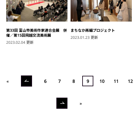
第33回 富山市美術作家連合会展 併
まちなか再編プロジェクト
催／第15回飛越交流美術展
2023.01.23 更新
2023.02.04 更新
«
6
7
8
9
10
11
12
»