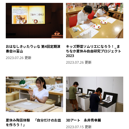
おはなしきぃたりぃな 第4回定期演
キッズ野菜ソムリエになろう！_ま
奏会in富山
ちなか夏休み自由研究プロジェクト
2023
2023.07.26 更新
2023.07.26 更新
夏休み陶芸体験 「自分だけのお皿
3Dアート 永井秀幸展
を作ろう！」
2023.07.15 更新