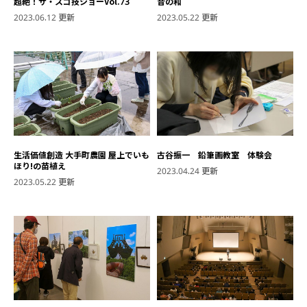
超絶！ザ・スゴ技ショーVol.73
音の和
2023.06.12 更新
2023.05.22 更新
生活価値創造 大手町農園 屋上でいも
古谷振一 鉛筆画教室 体験会
ほり!の苗植え
2023.04.24 更新
2023.05.22 更新