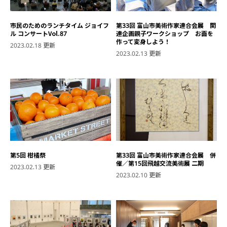
市民のためのランチタイム ジョイフ
第33回 富山市美術作家連合会展 関
ル コンサートVol.87
連企画親子ワークショップ お面を
作って変身しよう！
2023.02.18 更新
2023.02.13 更新
第5回 柑橘祭
第33回 富山市美術作家連合会展 併
催／第15回飛越交流美術展 二期
2023.02.13 更新
2023.02.10 更新