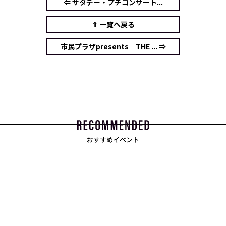
⇐ サタデー・プチコンサート...
⇑ 一覧へ戻る
市民プラザpresents THE ... ⇒
おすすめイベント