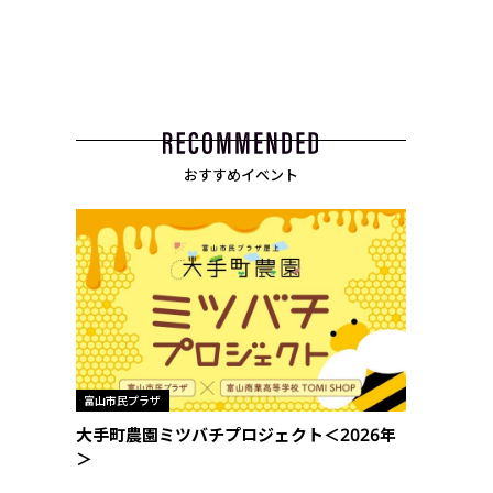
おすすめイベント
富山市民プラザ
大手町農園ミツバチプロジェクト＜2026年
＞