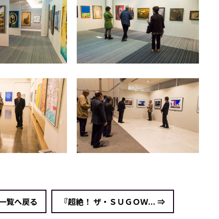
 一覧へ戻る
『超絶！ ザ・ＳＵＧＯＷ... ⇒