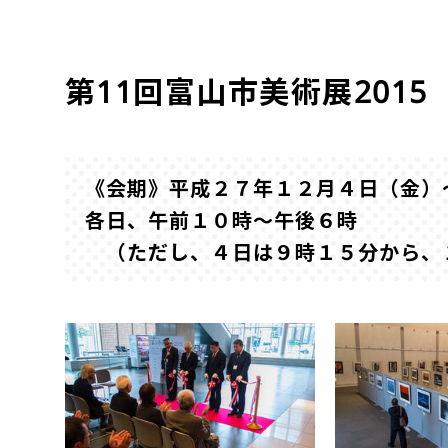
第11回富山市美術展2015
《会期》平成２７年１２月４日（金）
各日、午前１０時～午後６時
（ただし、４日は９時１５分から、１