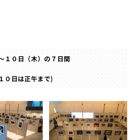
～１０日（木）の７日間
０日は正午まで)