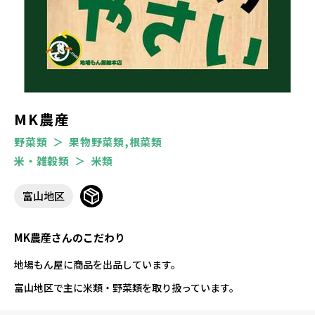
MK農産
野菜類
果物野菜類,根菜類
米・雑穀類
米類
富山地区
MK農産さんのこだわり
地場もん屋に商品を出品しています。
富山地区で主に米類・野菜類を取り扱っています。