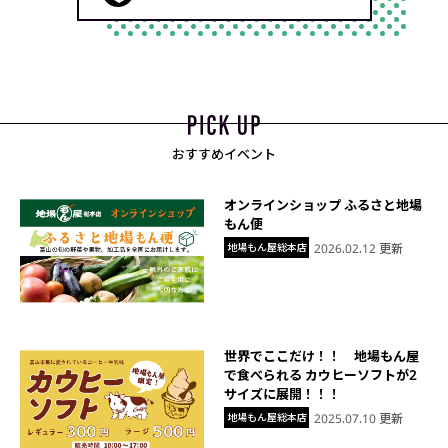
おすすめイベント
オンラインショップ ふるさと地場
もん便
地場もん屋総本店
2026.02.12 更新
世界でここだけ！！ 地場もん屋
で食べられる カウヒーソフトが2
サイズに展開！！！
地場もん屋総本店
2025.07.10 更新