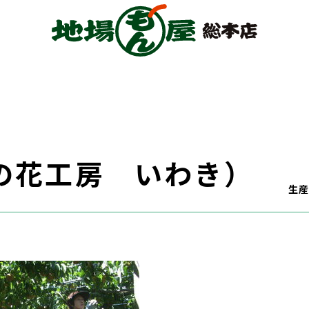
の花工房 いわき）
生産