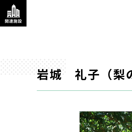
岩城 礼子（梨