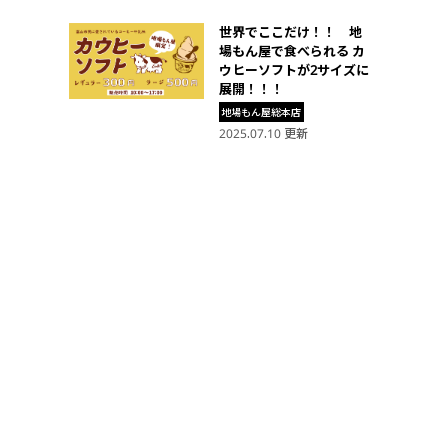
世界でここだけ！！ 地
場もん屋で食べられる カ
ウヒーソフトが2サイズに
展開！！！
地場もん屋総本店
2025.07.10 更新