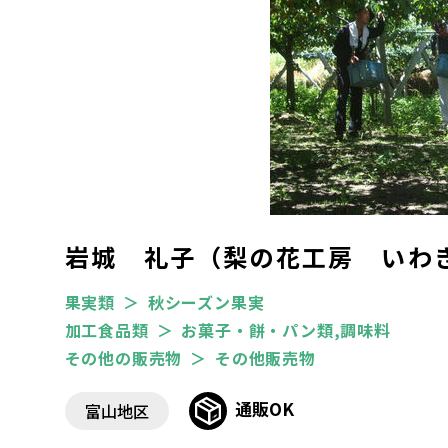
岩城 礼子（梨の花工房 いわ
果実類
秋シーズン果実
加工食品類
お菓子・餅・パン類,調味料
その他の販売物
その他販売物
通販OK
富山地区