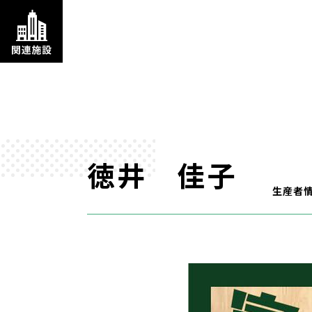
徳井 佳子
生産者