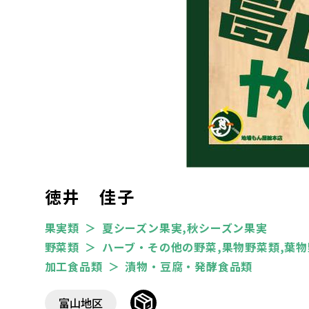
徳井 佳子
果実類
夏シーズン果実,秋シーズン果実
野菜類
ハーブ・その他の野菜,果物野菜類,葉物
加工食品類
漬物・豆腐・発酵食品類
富山地区