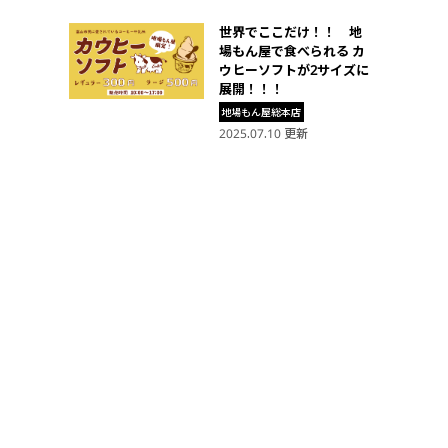
世界でここだけ！！ 地
場もん屋で食べられる カ
ウヒーソフトが2サイズに
展開！！！
地場もん屋総本店
2025.07.10 更新