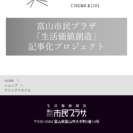
HOME
ショップ
チリングスタイル
〒930-0084 富山県富山市大手町6番14号