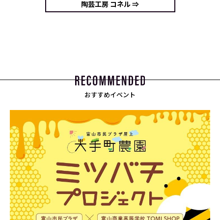
陶芸工房 コネル ⇒
おすすめイベント