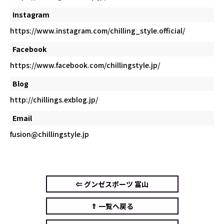
Instagram
https://www.instagram.com/chilling_style.official/
Facebook
https://www.facebook.com/chillingstyle.jp/
Blog
http://chillings.exblog.jp/
Email
fusion@chillingstyle.jp
⇐ グンゼスポーツ 富山
⇑ 一覧へ戻る