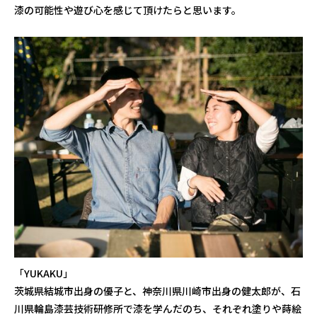
漆の可能性や遊び心を感じて頂けたらと思います。
「YUKAKU」
茨城県結城市出身の優子と、神奈川県川崎市出身の健太郎が、石
川県輪島漆芸技術研修所で漆を学んだのち、それぞれ塗りや蒔絵