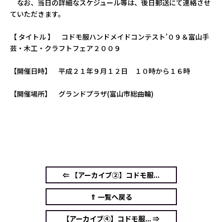
なお、当日の詳細なスケジュール等は、後日郵送にて連絡させ
ていただきます。
【 タイトル 】 コドモ服ハンドメイドコンテスト’０９＆富山手
芸・木工・クラフトフェア２００９
【開催日時】 平成２１年９月１２日 １０時から１６時
【開催場所】 グランドプラザ(富山市総曲輪)
⇐ 【アーカイブ②】コドモ服...
⇑ 一覧へ戻る
【アーカイブ④】コドモ服... ⇒