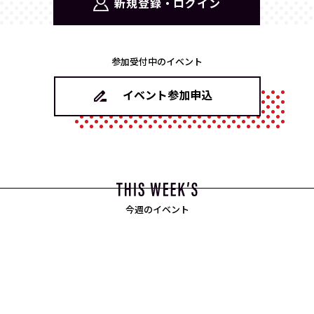
新規登録・ログイン
参加受付中のイベント
イベント参加申込
今週のイベント