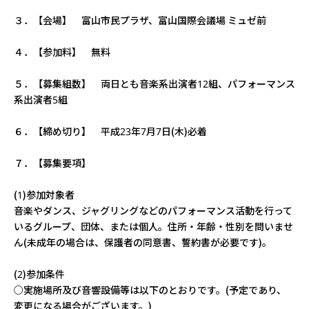
３．【会場】 富山市民プラザ、富山国際会議場 ミュゼ前
４．【参加料】 無料
５．【募集組数】 両日とも音楽系出演者12組、パフォーマンス
系出演者5組
６．【締め切り】 平成23年7月7日(木)必着
７．【募集要項】
(1)参加対象者
音楽やダンス、ジャグリングなどのパフォーマンス活動を行って
いるグループ、団体、または個人。住所・年齢・性別を問いませ
ん(未成年の場合は、保護者の同意書、誓約書が必要です)。
(2)参加条件
○実施場所及び音響設備等は以下のとおりです。(予定であり、
変更になる場合がございます。)