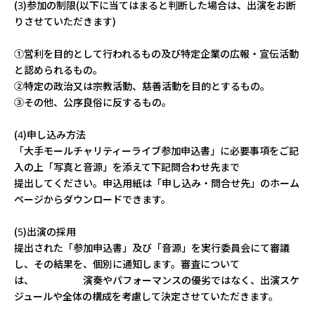
(3)参加の制限(以下に当てはまると判断した場合は、出演をお断
りさせていただきます)
①営利を目的として行われるもの及び特定企業の広報・宣伝活動
と認められるもの。
②特定の政治又は宗教活動、慈善活動を目的とするもの。
③その他、公序良俗に反するもの。
(4)申し込み方法
「大手モールチャリティーライブ参加申込書」に必要事項をご記
入の上「写真と音源」を添えて下記問合わせ先まで
提出してください。申込用紙は「申し込み・問合せ先」のホーム
ページからダウンロードできます。
(5)出演の採用
提出された「参加申込書」及び「音源」を実行委員会にて審議
し、その結果を、個別に通知します。審査について
は、 演奏やパフォーマンスの優劣ではなく、出演スケ
ジュールや全体の構成を考慮して決定させていただきます。