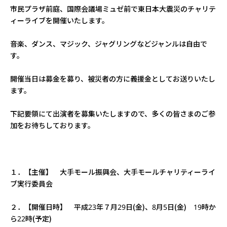
市民プラザ前庭、国際会議場ミュゼ前で東日本大震災のチャリテ
ィーライブを開催いたします。
音楽、ダンス、マジック、ジャグリングなどジャンルは自由で
す。
開催当日は募金を募り、被災者の方に義援金としてお送りいたし
ます。
下記要領にて出演者を募集いたしますので、多くの皆さまのご参
加をお待ちしております。
１．【主催】 大手モール振興会、大手モールチャリティーライ
ブ実行委員会
２．【開催日時】 平成23年７月29日(金)、8月5日(金) 19時か
ら22時(予定)