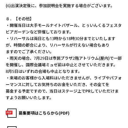
(6)出演決定後に、参加説明会を実施する場合がございます。
８．【その他】
・開催当日は大手モールナイトバザール、とぅいんくるフェスタ
ビアガーデンなど併催しております。
・リハーサルは両日とも13時から18時30分までといたします
が、時間の都合により、リハーサルが行えない場合もあり
ますのでご了承ください。
・雨天の場合、7月29日は市民プラザ2階アトリウム(屋内)で一部
を開催し、国際会議場ミュゼ前は中止とさせていただきます。
8月5日はいずれの会場も中止となります。
・来場のお客様から入場料はいただきませんが、ライブやパフォ
ーマンスに対してお気持ちのお金をいただき、その全てを
募金する予定ですので、当日はステージ上でPRしていただけま
すようお願いいたします。
募集要項はこちらから(PDF)