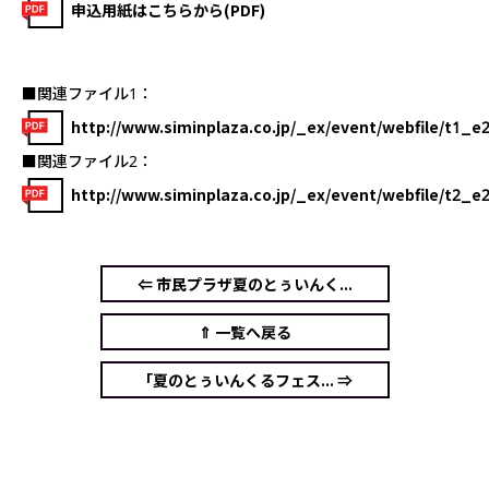
申込用紙はこちらから(PDF)
■関連ファイル1：
http://www.siminplaza.co.jp/_ex/event/webfile/t1_
■関連ファイル2：
http://www.siminplaza.co.jp/_ex/event/webfile/t2_
⇐ 市民プラザ夏のとぅいんく...
⇑ 一覧へ戻る
「夏のとぅいんくるフェス... ⇒