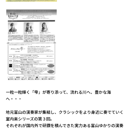
一粒一粒輝く「雫」が寄り添って、流れる川へ、豊かな海
へ・・・
地元富山の演奏家が集結し、クラシックをより身近に奏でていく
室内楽シリーズの第３回。
それぞれが国内外で研鑽を積んできた実力ある富山ゆかりの演奏