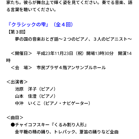
家たち。彼らが舞台上で輝く姿を見てください。奏でる音楽、語
る言葉を聴いてください。
『クラシックの雫』（全４回）
【第３回】
夢の国の音楽おとぎ話～２つのピアノ、３人のピアニスト～
＜開催日＞ 平成23年11月23日（祝）開場13時30分 開演14
時
＜会 場＞ 市民プラザ４階アンサンブルホール
＜出演者＞
池原 洋子（ピアノ）
山本 佳澄（ピアノ）
中沖 いくこ（ピアノ・ナビゲーター）
＜曲目＞
●チャイコフスキー『くるみ割り人形』
金平糖の精の踊り、トレパック、葦笛の踊りなど全曲