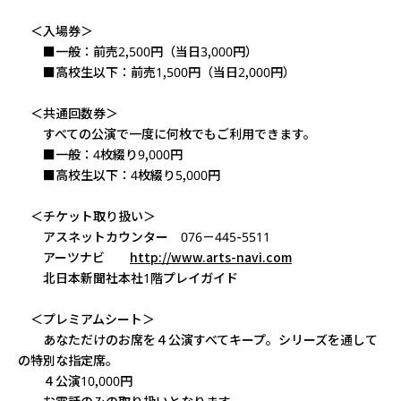
＜入場券＞
■一般：前売2,500円（当日3,000円）
■高校生以下：前売1,500円（当日2,000円）
＜共通回数券＞
すべての公演で一度に何枚でもご利用できます。
■一般：4枚綴り9,000円
■高校生以下：4枚綴り5,000円
＜チケット取り扱い＞
アスネットカウンター 076－445-5511
アーツナビ
http://www.arts-navi.com
北日本新聞社本社1階プレイガイド
＜プレミアムシート＞
あなただけのお席を４公演すべてキープ。シリーズを通して
の特別な指定席。
４公演10,000円