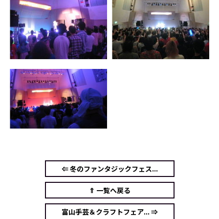
⇐ 冬のファンタジックフェス...
⇑ 一覧へ戻る
富山手芸＆クラフトフェア... ⇒