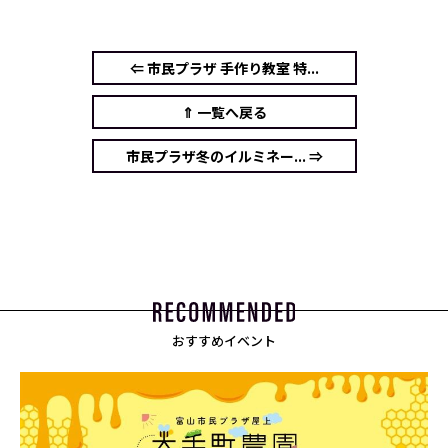
⇐ 市民プラザ 手作り教室 特...
⇑ 一覧へ戻る
市民プラザ冬のイルミネー... ⇒
おすすめイベント