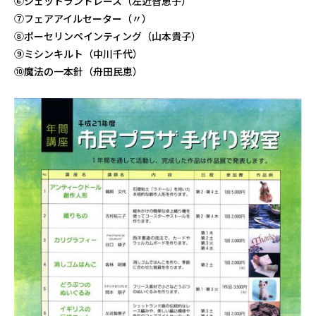
⑥シェットランドレース（左近智恵子）
⑦フェアアイルセーター（〃）
⑧ポーセリンペインティング（山本貴子）
⑨ミシンキルト（中川千代）
⑩魔法の一本針（舟田民恵）