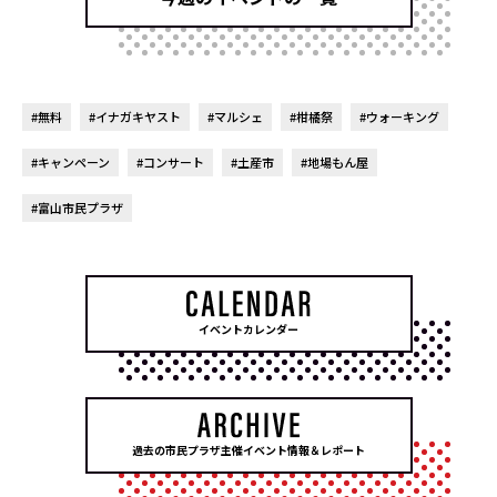
#無料
#イナガキヤスト
#マルシェ
#柑橘祭
#ウォーキング
#キャンペーン
#コンサート
#土産市
#地場もん屋
#富山市民プラザ
イベントカレンダー
過去の市民プラザ主催イベント情報＆レポート