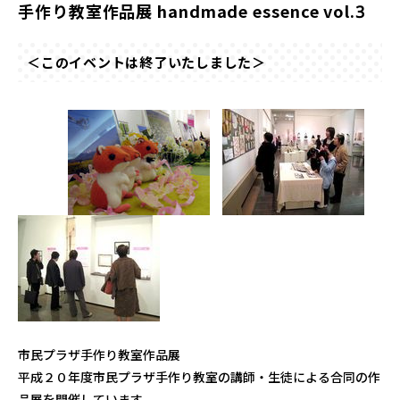
手作り教室作品展 handmade essence vol.3
＜このイベントは終了いたしました＞
市民プラザ手作り教室作品展
平成２０年度市民プラザ手作り教室の講師・生徒による合同の作
品展を開催しています。