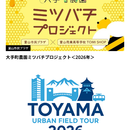
富山市民プラザ
大手町農園ミツバチプロジェクト＜2026年＞