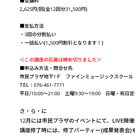
■受講料
2,625円/回(全12回分31,500円)
■支払方法
・3回の分割払い
・一括払い(1,500円割引となります！)
＜この講座の応募は締め切りました＞
■申込み方法・問合せ先
市民プラザ地下1Ｆ ファインミュージックスクール
TEL：076-461-7771
平日/10:00～21:00 土曜9:30～19:00 日曜・祝日
さ・ら・に
12月には市民プラザのイベントにて、LIVE開
講座修了時には、修了パーティー(成果発表会)