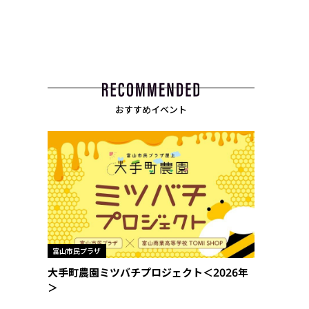
おすすめイベント
富山市民プラザ
大手町農園ミツバチプロジェクト＜2026年
＞