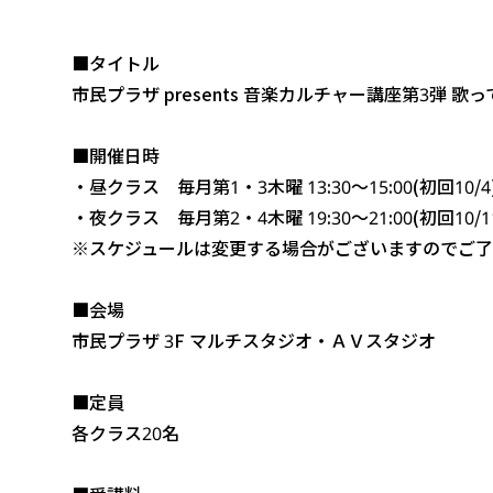
■タイトル
市民プラザ presents 音楽カルチャー講座第3弾 
■開催日時
・昼クラス 毎月第1・3木曜 13:30～15:00(初回10/4
・夜クラス 毎月第2・4木曜 19:30～21:00(初回10/1
※スケジュールは変更する場合がございますのでご了
■会場
市民プラザ 3F マルチスタジオ・ＡＶスタジオ
■定員
各クラス20名