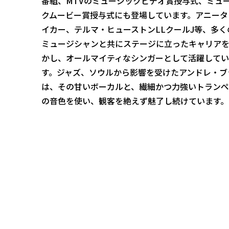
番組、MTVのミュージックビデオ賞授与式、ミュ
クムービー賞授与式にも登場しています。アニータ
イカー、テルマ・ヒューストンLLクールJ等、多く
ミュージシャンと共にステージに立ったキャリアを
かし、オールマイティなシンガーとして活躍してい
す。ジャズ、ソウルから影響を受けたアンドレ・ブ
は、その甘いボーカルと、繊細かつ力強いトランペ
の音色を使い、観客を絶えず魅了し続けています。