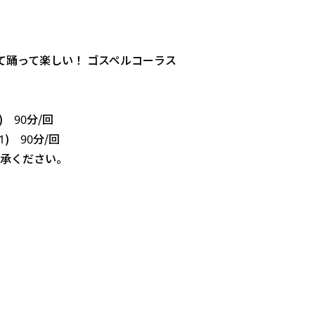
歌って踊って楽しい！ ゴスペルコーラス
) 90分/回
1) 90分/回
承ください。