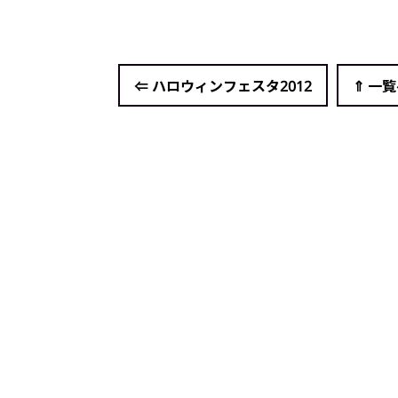
⇐ ハロウィンフェスタ2012
⇑ 一