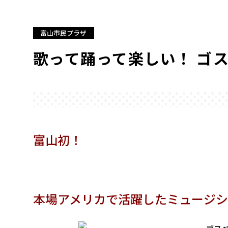
富山市民プラザ
歌って踊って楽しい！ ゴ
富山初！
本場アメリカで活躍したミュージシ