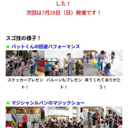
した！
次回は7月28日（日）開催です！
スゴ技の様子！
★
パットくんの回遊パフォーマンス
ステッカープレゼン
バルーンもプレゼン
来てくれてありがと
ト！
ト！
う！
★
マジシャンルパンのマジックショー