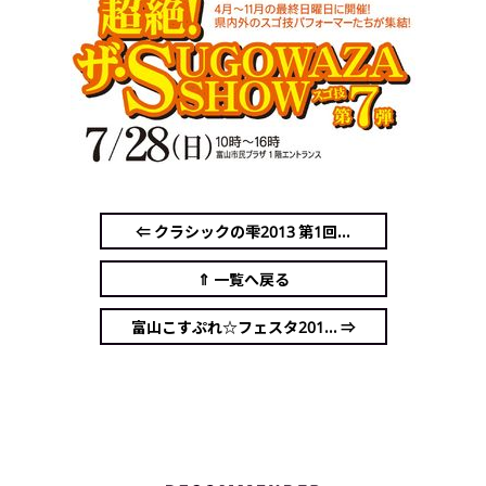
⇐ クラシックの雫2013 第1回...
⇑ 一覧へ戻る
富山こすぷれ☆フェスタ201... ⇒