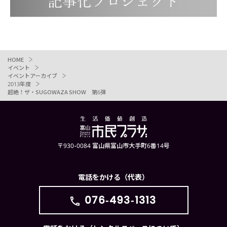
HOME
イベント
イベントアーカイブ
2013年度
超絶！ザ・SUGOWAZA SHOW 第6弾
〒930-0084 富山県富山市大手町6番14号
電話をかける（代表）
076-493-1313