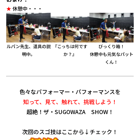
★
休憩中・・・
ルパン先生、道具の説
『こっちは何です
びっくり箱！
明中。
か？』
休憩中も元気なパット
くん！
色々なパフォーマー・パフォーマンスを
知って、見て、触れて、挑戦しよう！
超絶！ザ・SUGOWAZA SHOW！
次回のスゴ技はここから↓チェック！