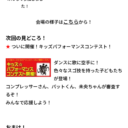
た！
こちら
会場の様子は
から！
次回の見どころ！
★
ついに開催！キッズパフォーマンスコンテスト！
ダンスに歌に空手に！
色々なスゴ技を持った子どもたち
が登場！
コンプレッサーさん、パットくん、未央ちゃんが審査す
るぞ！
みんなで応援しよう！
おまけ！