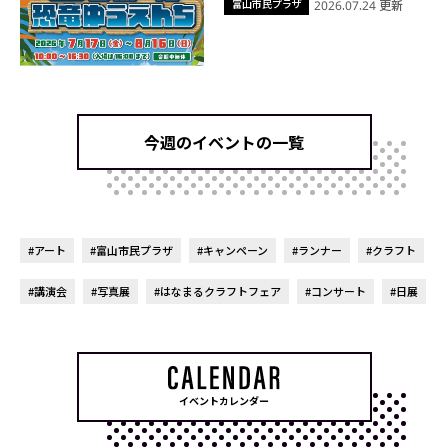
富山市民プラザ
2026.07.24 更新
今週のイベントの一覧
#アート
#富山市民プラザ
#キャンペーン
#ランナー
#クラフト
#講演会
#写真展
#はなまるクラフトフェア
#コンサート
#日展
イベントカレンダー