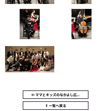
⇐ ママとキッズのなかよし広...
⇑ 一覧へ戻る