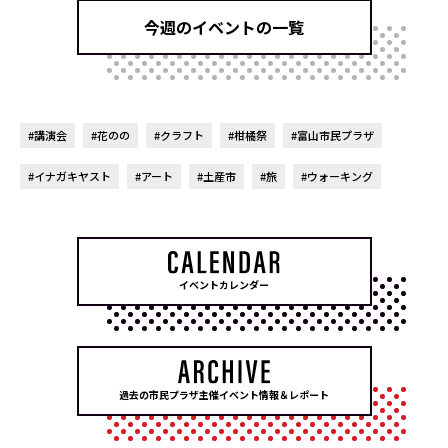
今週のイベントの一覧
#講演会
#花のの
#クラフト
#柑橘祭
#富山市民プラザ
#イナガキヤスト
#アート
#土産市
#旅
#ウォーキング
イベントカレンダー
過去の市民プラザ主催イベント情報＆レポート