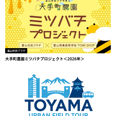
富山市民プラザ
大手町農園ミツバチプロジェクト＜2026年＞