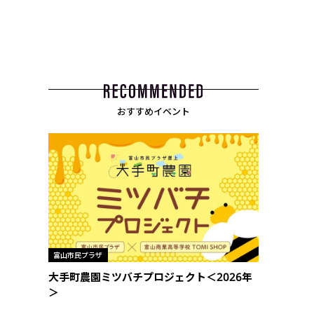
おすすめイベント
富山市民プラザ
大手町農園ミツバチプロジェクト＜2026年
＞