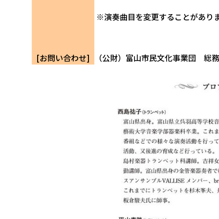
※演奏曲目を変更することがあり
[お問い合わせ]
（公財）富山市民文化事業団 総務企画課