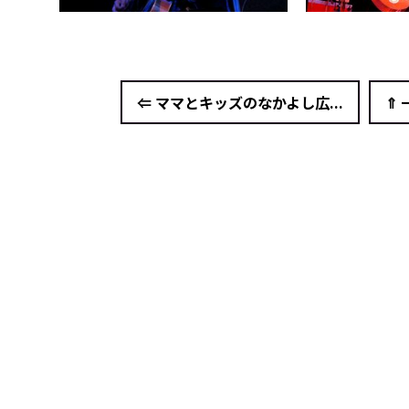
⇐ ママとキッズのなかよし広...
⇑