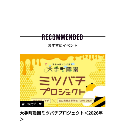
おすすめイベント
富山市民プラザ
大手町農園ミツバチプロジェクト＜2026年
＞