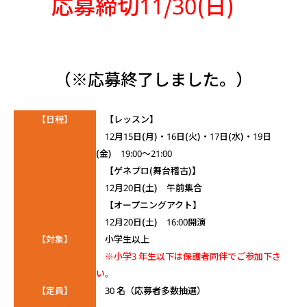
応募締切11/30(日)
（※応募終了しました。）
【日程】
【レッスン】
12月15日(月)・16日(火)・17日(水)・19日
(金) 19:00～21:00
【ゲネプロ(舞台稽古)】
12月20日(土) 午前集合
【オープニングアクト】
12月20日(土) 16:00開演
【対象】
小学生以上
※小学3 年生以下は保護者同伴でご参加下さ
い。
【定員】
30 名（応募者多数抽選）