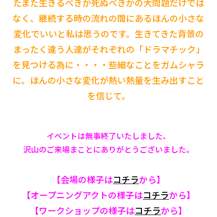
たまた生きるべきか死ぬべきかの大問題だけでは
なく、継続する時の流れの間にあるほんの小さな
変化でいいと私は思うのです。生きてきた背景の
まったく違う人達がそれぞれの「ドラマチック」
を見つける為に・・・・些細なことをガムシャラ
に。ほんの小さな変化が熱い熱量を生み出すこと
を信じて。
イベントは無事終了いたしました、
沢山のご来場まことにありがとうございました。
【会場の様子は
コチラ
から】
【オープニングアクトの様子は
コチラ
から】
【ワークショップの様子は
コチラ
から】