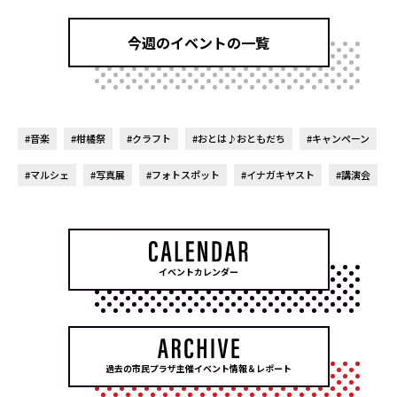
今週のイベントの一覧
#音楽
#柑橘祭
#クラフト
#おとは♪おともだち
#キャンペーン
#マルシェ
#写真展
#フォトスポット
#イナガキヤスト
#講演会
イベントカレンダー
過去の市民プラザ主催イベント情報＆レポート