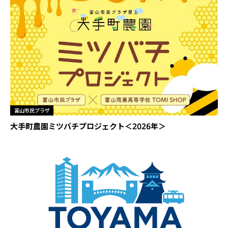
富山市民プラザ
大手町農園ミツバチプロジェクト＜2026年＞