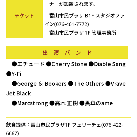
ーナーが設置されます。
チケット
富山市民プラザ B1F スタジオファ
イン(076-461-7772)
富山市民プラザ 1F 管理事務所
出 演 バ ン ド
●エチュード ●Cherry Stone ●Diable Sang
●Y-Fi
●George ＆ Bookers ●The Others ●Vrave
Jet Black
●Marcstrong ●高木 正樹 ●黒傘のame
飲食提供：富山市民プラザ1F フェリーチェ(076-422-
6667)