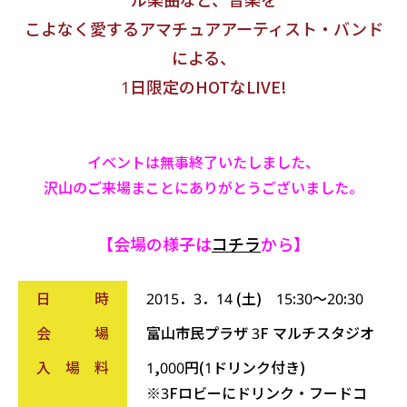
こよなく愛するアマチュアアーティスト・バンド
による、
1日限定のHOTなLIVE!
イベントは無事終了いたしました、
沢山のご来場まことにありがとうございました。
【会場の様子は
コチラ
から】
日 時
2015．3．14 (土) 15:30～20:30
会 場
富山市民プラザ 3F マルチスタジオ
入 場 料
1,000円(1ドリンク付き)
※3Fロビーにドリンク・フードコ