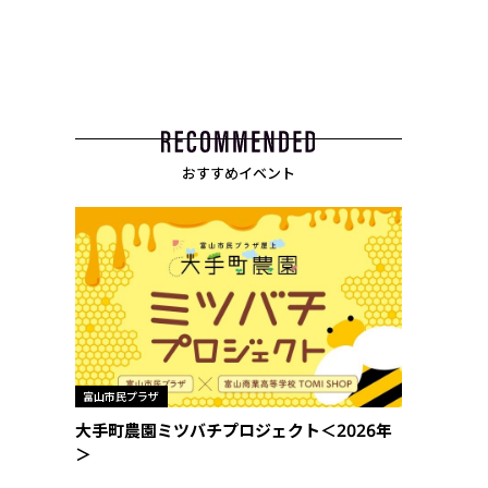
おすすめイベント
富山市民プラザ
大手町農園ミツバチプロジェクト＜2026年
＞