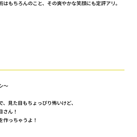
術はもちろんのこと、その爽やかな笑顔にも定評アリ。
シ～
体で、見た目もちょっぴり怖いけど、
目さん！
を作っちゃうよ！