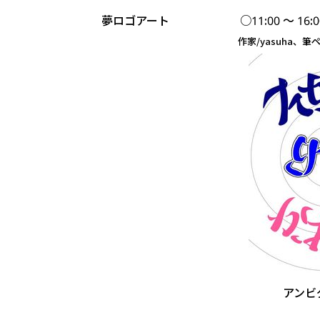
夢ロゴアート
○11:00 ～ 16:0
作家/yasuha、筆
アンビ