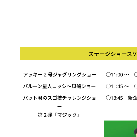
ステージショース
アッキー 2 号ジャグリングショー
○11:00 ～ ○
バルーン星人コッシ～風船ショー
○11:45 ～ ○
パット君のスゴ技チャレンジショ
○13:45 新
ー
第２弾「マジック」