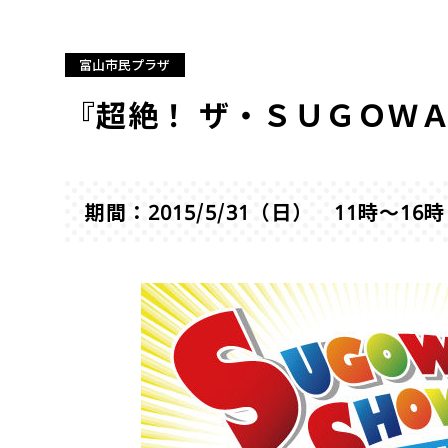
富山市民プラザ
『超絶！ ザ・ＳＵＧＯＷＡ
期間：2015/5/31（日） 11時～16時