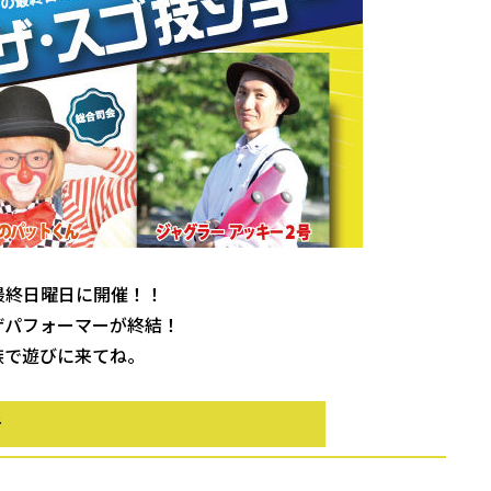
の最終日曜日に開催！！
ザパフォーマーが終結！
族で遊びに来てね。
者