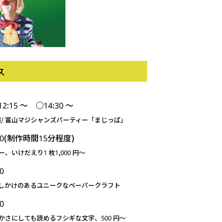
ス
:15 ～ ○14:30 ～
 富山マジシャンズパーティー「まじっぱ」
:00(制作時間15分程度)
、いけだえり1 枚1,000 円～
0
しかけのあるユニークなペーパークラフト
0
かさにしても読めるフシギな文字、500 円～