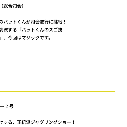
（総合司会）
のパットくんが司会進行に挑戦！
挑戦する「パットくんのスゴ技
」、今回はマジックです。
 2 号
けする、正統派ジャグリングショー！