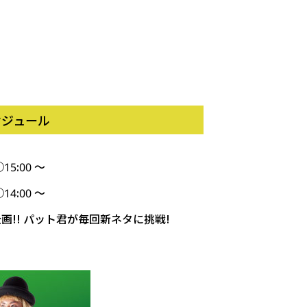
ケジュール
15:00 ～
14:00 ～
企画!! パット君が毎回新ネタに挑戦!